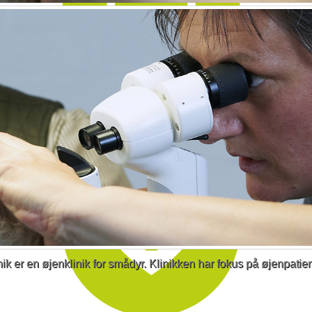
Henvisning
 er en øjenklinik for smådyr. Klinikken har fokus på øjenpatien