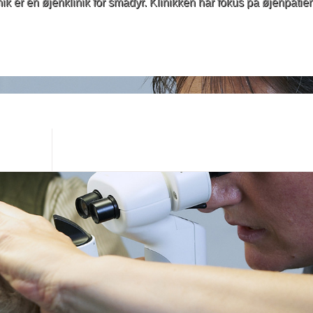
 er en øjenklinik for smådyr. Klinikken har fokus på øjenpatien