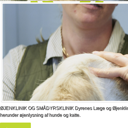
Øjenklinik
ØJENKLINIK OG SMÅDYRSKLINIK
Dyrenes Læge og Øjenklinik
herunder øjenlysning af hunde og katte.