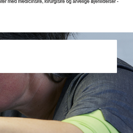
ter med medicinske, kirurgiske og arvelige øjenlidelser -