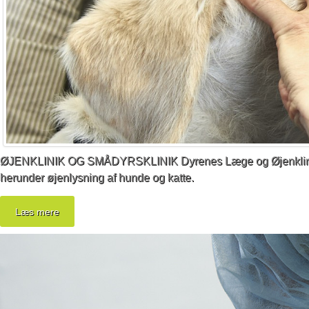
ØJENKLINIK OG SMÅDYRSKLINIK
Dyrenes Læge og Øjenklinik
herunder øjenlysning af hunde og katte.
Læs mere