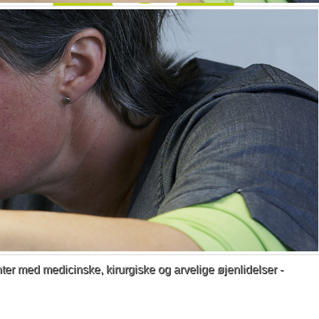
Find os
ter med medicinske, kirurgiske og arvelige øjenlidelser -