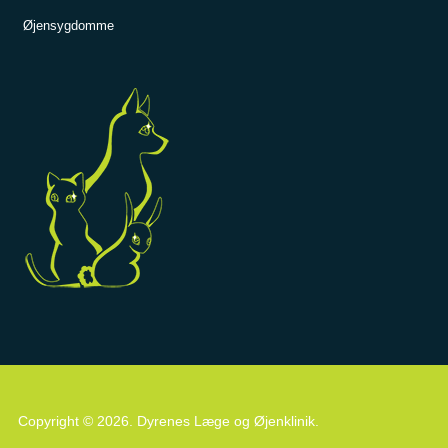
Øjensygdomme
Copyright © 2026. Dyrenes Læge og Øjenklinik.