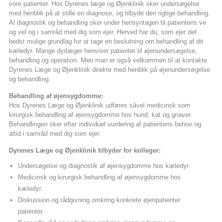
vore patienter. Hos Dyrenes læge og Øjenklinik sker undersøgelse
med henblik på at stille en diagnose, og tilbyde den rigtige behandling.
Al diagnostik og behandling sker under hensyntagen til patientens ve
og vel og i samråd med dig som ejer. Herved har du, som ejer det
bedst mulige grundlag for at tage en beslutning om behandling af dit
kæledyr. Mange dyrlæger henviser patienter til øjenundersøgelse,
behandling og operation. Men man er også velkommen til at kontakte
Dyrenes Læge og Øjenklinik direkte med henblik på øjenundersøgelse
og behandling.
Behandling af øjensygdomme:
Hos Dyrenes Læge og Øjenklinik udføres såvel medicinsk som
kirurgisk behandling af øjensygdomme hos hund, kat og gnaver.
Behandlingen sker efter individuel vurdering af patientens behov og
altid i samråd med dig som ejer.
Dyrenes Læge og Øjenklinik tilbyder for kolleger:
Undersøgelse og diagnostik af øjensygdomme hos kæledyr.
Medicinsk og kirurgisk behandling af øjensygdomme hos
kæledyr.
Diskussion og rådgivning omkring konkrete øjenpatienter
patienter.