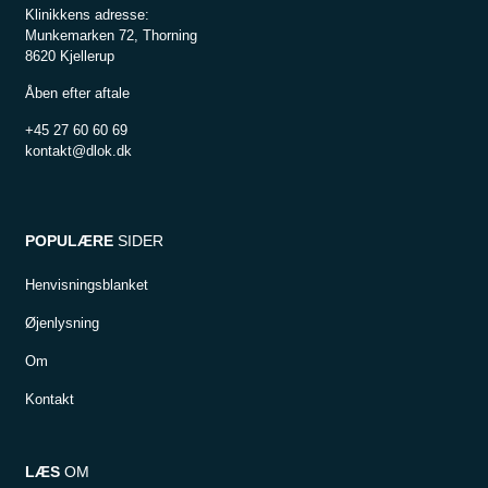
Klinikkens adresse:
Munkemarken 72, Thorning
8620 Kjellerup
Åben efter aftale
+45 27 60 60 69
kontakt@dlok.dk
POPULÆRE
SIDER
Henvisningsblanket
Øjenlysning
Om
Kontakt
LÆS
OM